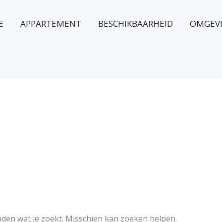
E
APPARTEMENT
BESCHIKBAARHEID
OMGEV
inden wat je zoekt. Misschien kan zoeken helpen.